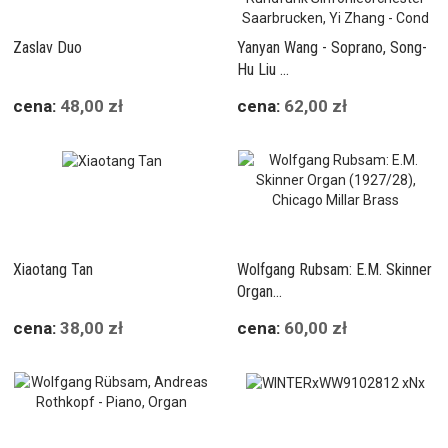
Zaslav Duo
Yanyan Wang - Soprano, Song-
Hu Liu ...
cena:
48,00 zł
cena:
62,00 zł
Xiaotang Tan
Wolfgang Rubsam: E.M. Skinner
Organ...
cena:
38,00 zł
cena:
60,00 zł