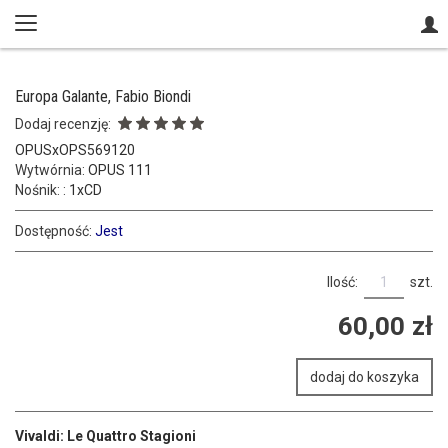
Europa Galante, Fabio Biondi
Dodaj recenzję:
OPUSxOPS569120
Wytwórnia:
OPUS 111
Nośnik: :
1xCD
Dostępność:
Jest
Ilość:
szt.
60,00 zł
dodaj do koszyka
Vivaldi: Le Quattro Stagioni