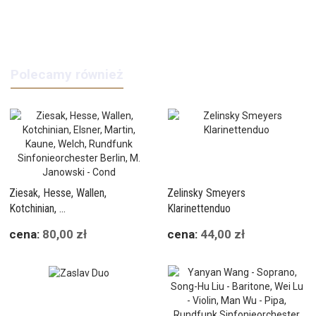
Polecamy również
Ziesak, Hesse, Wallen,
Zelinsky Smeyers
Kotchinian, ...
Klarinettenduo
cena:
80,00 zł
cena:
44,00 zł