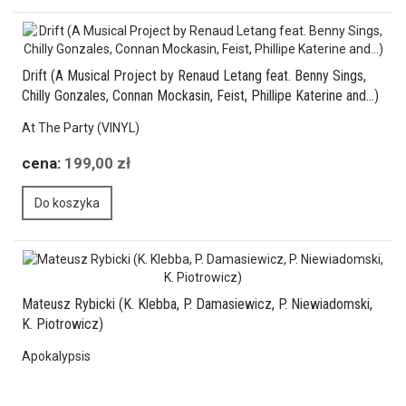
Drift (A Musical Project by Renaud Letang feat. Benny Sings,
Chilly Gonzales, Connan Mockasin, Feist, Phillipe Katerine and…)
At The Party (VINYL)
cena:
199,00 zł
Do koszyka
Mateusz Rybicki (K. Klebba, P. Damasiewicz, P. Niewiadomski,
K. Piotrowicz)
Apokalypsis