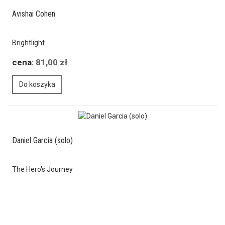
Avishai Cohen
Brightlight
cena:
81,00 zł
Do koszyka
Daniel Garcia (solo)
The Hero's Journey